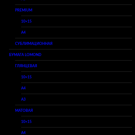
PREMIUM
10×15
A4
СУБЛИМАЦИОННАЯ
БУМАГА LOMOND
ГЛЯНЦЕВАЯ
10×15
A4
A3
МАТОВАЯ
10×15
A4