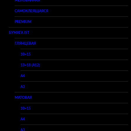
МЕЛОВАННАЯ
САМОКЛЕЯЩАЯСЯ
PREMIUM
БУМАГА IST
ГЛЯНЦЕВАЯ
10×15
13×18 (A12)
A4
A3
МАТОВАЯ
10×15
A4
A3