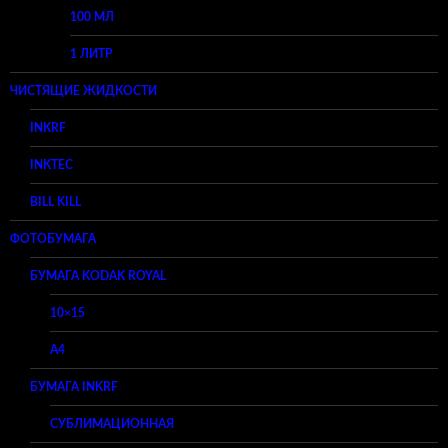
100 МЛ
1 ЛИТР
ЧИСТЯЩИЕ ЖИДКОСТИ
INKRF
INKTEC
BILL KILL
ФОТОБУМАГА
БУМАГА KODAK ROYAL
10×15
A4
БУМАГА INKRF
СУБЛИМАЦИОННАЯ