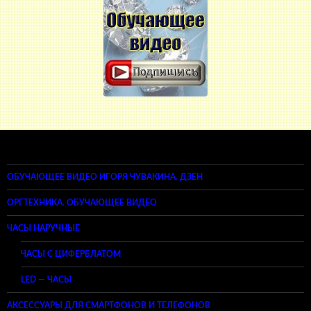
ОБУЧАЮЩЕЕ ВИДЕО ИГОРЯ ЧУВАКИНА. ДЗЕН
ОРГТЕХНИКА. ОБУЧАЮЩЕЕ ВИДЕО
ЧАСЫ НАРУЧНЫЕ
ЧАСЫ С ЦИФЕРБЛАТОМ
LED — ЧАСЫ
АКСЕССУАРЫ ДЛЯ СМАРТФОНОВ И ТЕЛЕФОНОВ