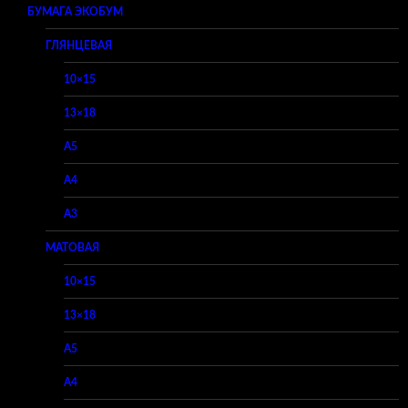
БУМАГА ЭКОБУМ
ГЛЯНЦЕВАЯ
10×15
13×18
A5
A4
A3
МАТОВАЯ
10×15
13×18
A5
A4