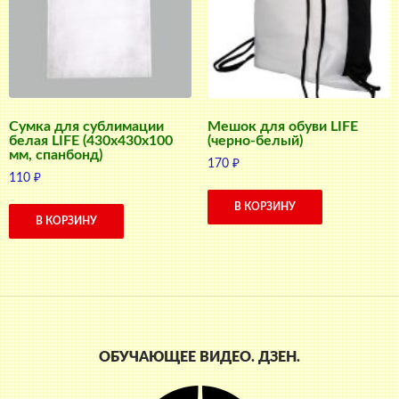
Сумка для сублимации
Мешок для обуви LIFE
белая LIFE (430x430x100
(черно-белый)
мм, спанбонд)
170
₽
110
₽
В КОРЗИНУ
В КОРЗИНУ
ОБУЧАЮЩЕЕ ВИДЕО. ДЗЕН.