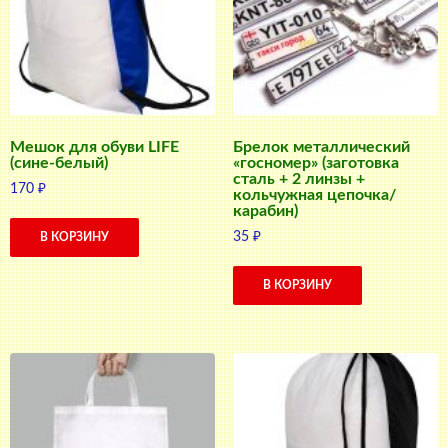
Мешок для обуви LIFE
Брелок металлический
(сине-белый)
«госномер» (заготовка
сталь + 2 линзы +
170
₽
кольчужная цепочка/
карабин)
35
₽
В КОРЗИНУ
В КОРЗИНУ