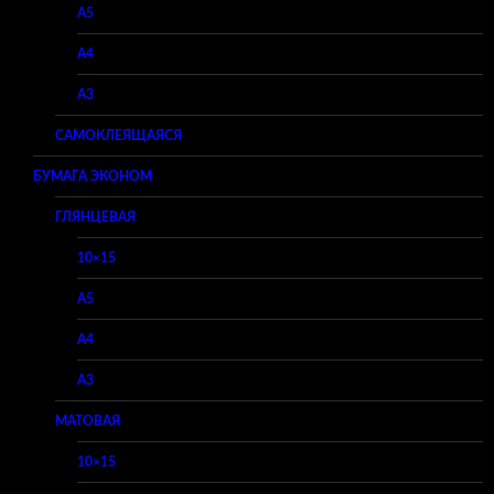
A5
A4
A3
САМОКЛЕЯЩАЯСЯ
БУМАГА ЭКОНОМ
ГЛЯНЦЕВАЯ
10×15
A5
A4
A3
МАТОВАЯ
10×15