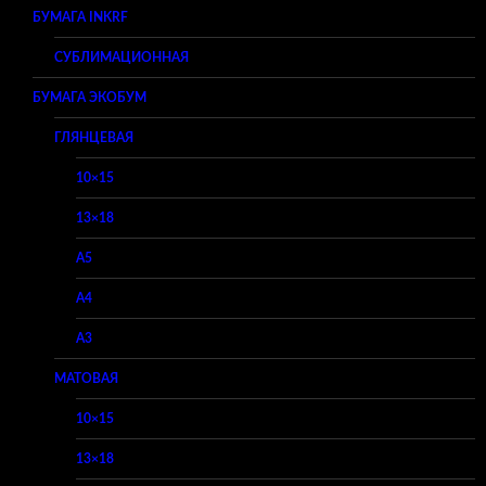
БУМАГА INKRF
СУБЛИМАЦИОННАЯ
БУМАГА ЭКОБУМ
ГЛЯНЦЕВАЯ
10×15
13×18
A5
A4
A3
МАТОВАЯ
10×15
13×18