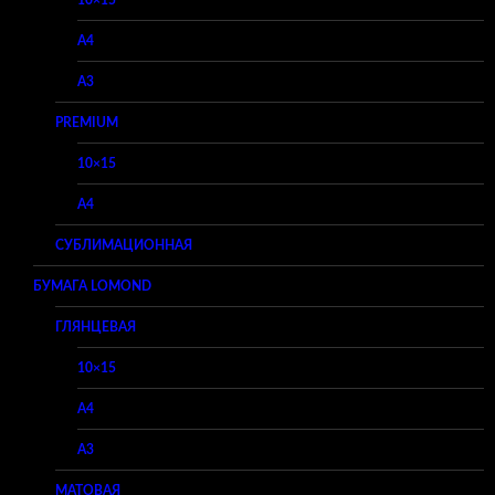
10×15
A4
A3
PREMIUM
10×15
A4
СУБЛИМАЦИОННАЯ
БУМАГА LOMOND
ГЛЯНЦЕВАЯ
10×15
A4
A3
МАТОВАЯ