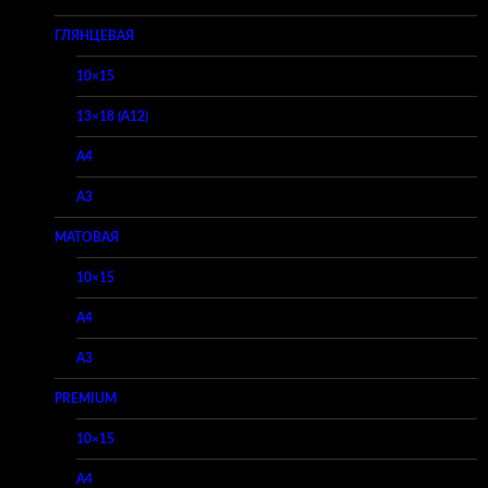
ГЛЯНЦЕВАЯ
10×15
13×18 (A12)
A4
A3
МАТОВАЯ
10×15
A4
A3
PREMIUM
10×15
A4