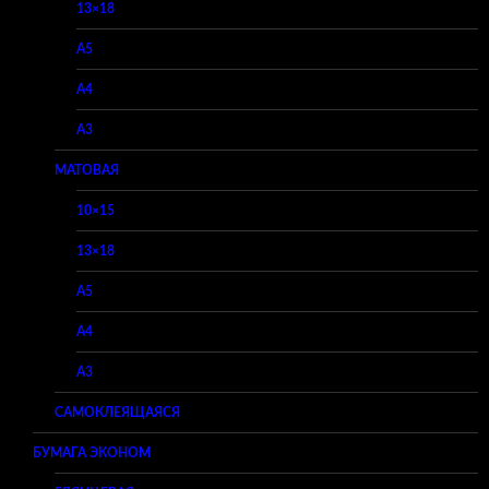
13×18
A5
A4
A3
МАТОВАЯ
10×15
13×18
A5
A4
A3
САМОКЛЕЯЩАЯСЯ
БУМАГА ЭКОНОМ