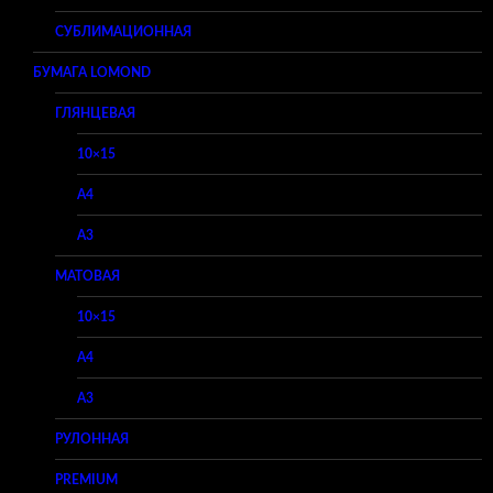
СУБЛИМАЦИОННАЯ
БУМАГА LOMOND
ГЛЯНЦЕВАЯ
10×15
A4
A3
МАТОВАЯ
10×15
A4
A3
РУЛОННАЯ
PREMIUM