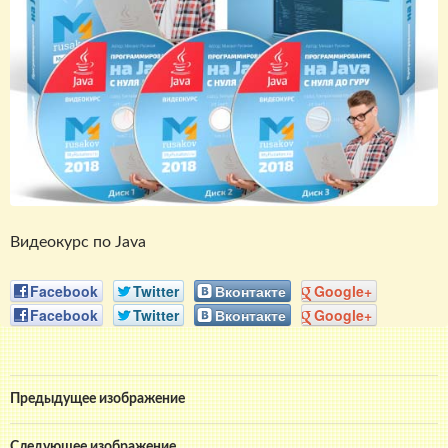
Видеокурс по Java
Facebook
Twitter
Вконтакте
Google+
Facebook
Twitter
Вконтакте
Google+
Предыдущее изображение
Следующее изображение