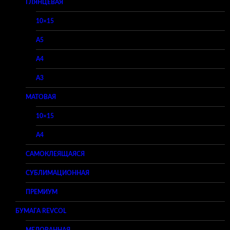
ГЛЯНЦЕВАЯ
10×15
A5
A4
A3
МАТОВАЯ
10×15
A4
САМОКЛЕЯЩАЯСЯ
СУБЛИМАЦИОННАЯ
ПРЕМИУМ
БУМАГА REVCOL