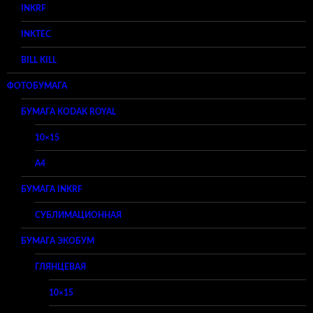
INKRF
INKTEC
BILL KILL
ФОТОБУМАГА
БУМАГА KODAK ROYAL
10×15
A4
БУМАГА INKRF
СУБЛИМАЦИОННАЯ
БУМАГА ЭКОБУМ
ГЛЯНЦЕВАЯ
10×15