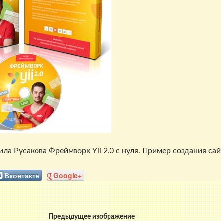
 Русакова Фреймворк Yii 2.0 с нуля. Пример создания сайта
Вконтакте
Google+
Предыдущее изображение