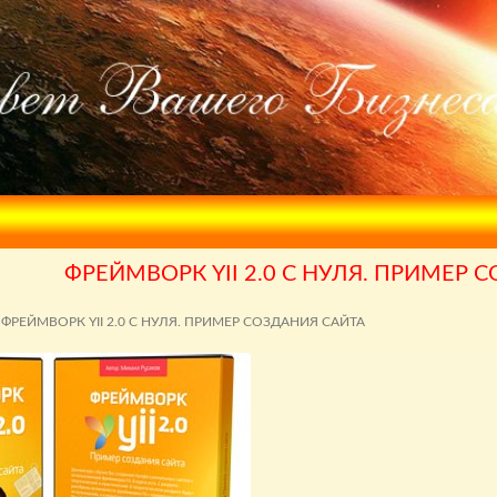
ФРЕЙМВОРК YII 2.0 С НУЛЯ. ПРИМЕР 
ФРЕЙМВОРК YII 2.0 С НУЛЯ. ПРИМЕР СОЗДАНИЯ САЙТА