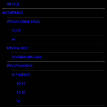
BILL KILL
ФОТОБУМАГА
БУМАГА KODAK ROYAL
10×15
A4
БУМАГА INKRF
СУБЛИМАЦИОННАЯ
БУМАГА ЭКОБУМ
ГЛЯНЦЕВАЯ
10×15
13×18
A5