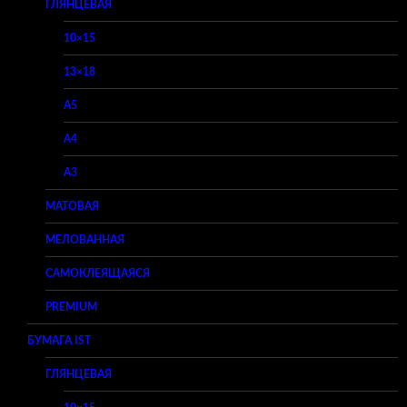
ГЛЯНЦЕВАЯ
10×15
13×18
A5
A4
A3
МАТОВАЯ
МЕЛОВАННАЯ
САМОКЛЕЯЩАЯСЯ
PREMIUM
БУМАГА IST
ГЛЯНЦЕВАЯ