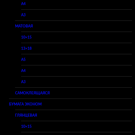
A4
A3
МАТОВАЯ
10×15
13×18
A5
A4
A3
САМОКЛЕЯЩАЯСЯ
БУМАГА ЭКОНОМ
ГЛЯНЦЕВАЯ
10×15