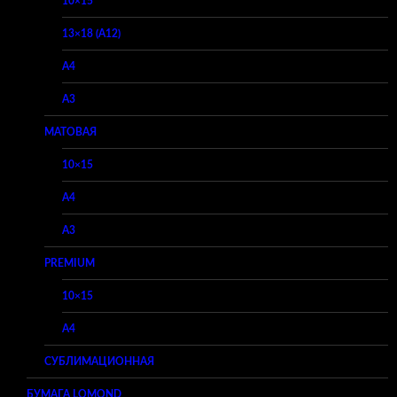
10×15
13×18 (A12)
A4
A3
МАТОВАЯ
10×15
A4
A3
PREMIUM
10×15
A4
СУБЛИМАЦИОННАЯ
БУМАГА LOMOND