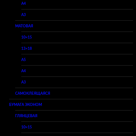
A4
A3
МАТОВАЯ
10×15
13×18
A5
A4
A3
САМОКЛЕЯЩАЯСЯ
БУМАГА ЭКОНОМ
ГЛЯНЦЕВАЯ
10×15