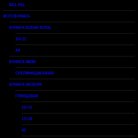
BILL KILL
ФОТОБУМАГА
БУМАГА KODAK ROYAL
10×15
A4
БУМАГА INKRF
СУБЛИМАЦИОННАЯ
БУМАГА ЭКОБУМ
ГЛЯНЦЕВАЯ
10×15
13×18
A5