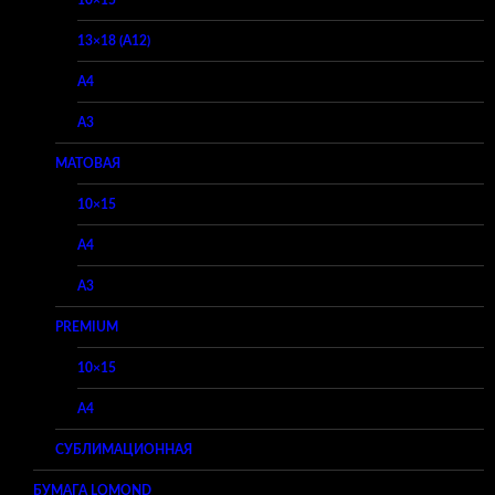
10×15
13×18 (A12)
A4
A3
МАТОВАЯ
10×15
A4
A3
PREMIUM
10×15
A4
СУБЛИМАЦИОННАЯ
БУМАГА LOMOND