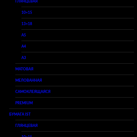
ГЛЯНЦЕВАЯ
10×15
13×18
A5
A4
A3
МАТОВАЯ
МЕЛОВАННАЯ
САМОКЛЕЯЩАЯСЯ
PREMIUM
БУМАГА IST
ГЛЯНЦЕВАЯ