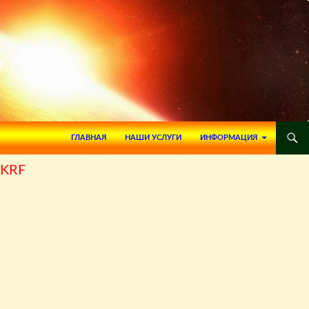
ПЕРЕЙТИ К СОДЕРЖИМОМУ
ГЛАВНАЯ
НАШИ УСЛУГИ
ИНФОРМАЦИЯ
KRF