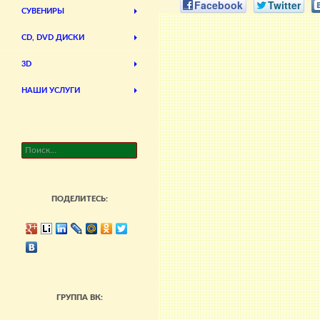
Facebook
Twitter
СУВЕНИРЫ
CD, DVD ДИСКИ
3D
НАШИ УСЛУГИ
Найти:
ПОДЕЛИТЕСЬ:
ГРУППА ВК: