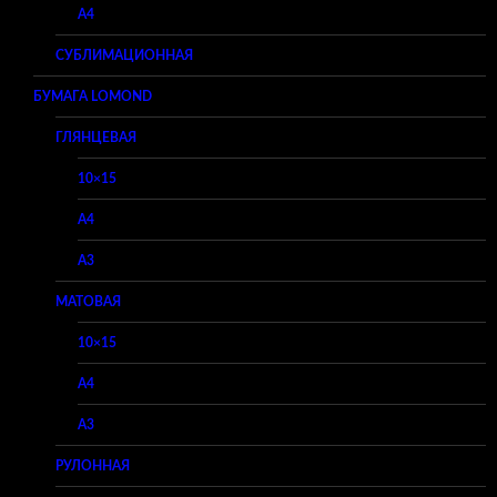
A4
СУБЛИМАЦИОННАЯ
БУМАГА LOMOND
ГЛЯНЦЕВАЯ
10×15
A4
A3
МАТОВАЯ
10×15
A4
A3
РУЛОННАЯ