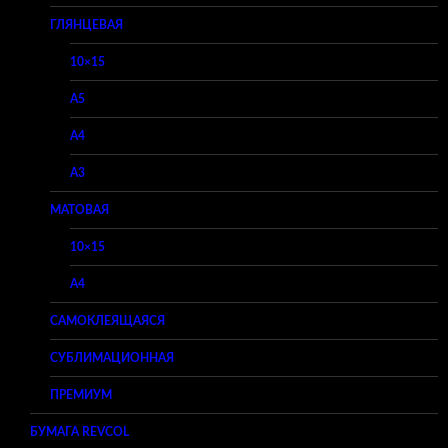
ГЛЯНЦЕВАЯ
10×15
A5
A4
A3
МАТОВАЯ
10×15
A4
САМОКЛЕЯЩАЯСЯ
СУБЛИМАЦИОННАЯ
ПРЕМИУМ
БУМАГА REVCOL