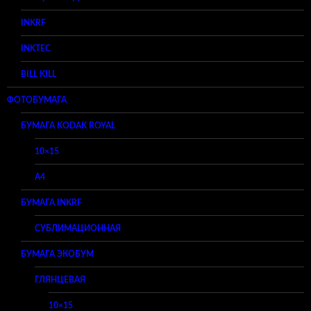
INKRF
INKTEC
BILL KILL
ФОТОБУМАГА
БУМАГА KODAK ROYAL
10×15
A4
БУМАГА INKRF
СУБЛИМАЦИОННАЯ
БУМАГА ЭКОБУМ
ГЛЯНЦЕВАЯ
10×15