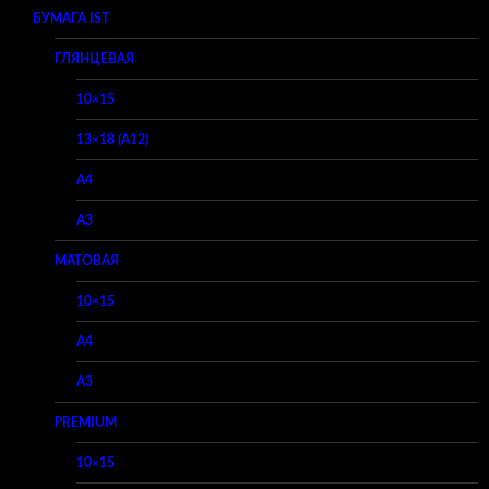
БУМАГА IST
ГЛЯНЦЕВАЯ
10×15
13×18 (A12)
A4
A3
МАТОВАЯ
10×15
A4
A3
PREMIUM
10×15