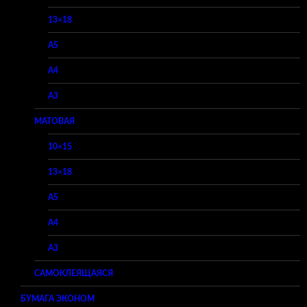
13×18
A5
A4
A3
МАТОВАЯ
10×15
13×18
A5
A4
A3
САМОКЛЕЯЩАЯСЯ
БУМАГА ЭКОНОМ