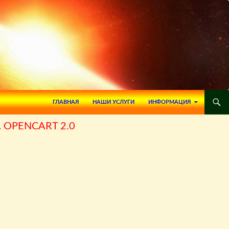
ПЕРЕЙТИ К СОДЕРЖИМОМУ
ГЛАВНАЯ
НАШИ УСЛУГИ
ИНФОРМАЦИЯ
OPENCART 2.0