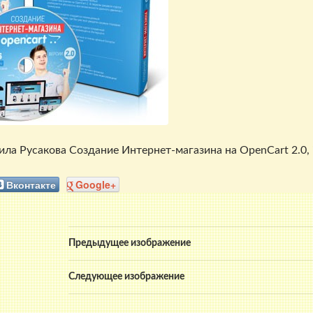
а Русакова Создание Интернет-магазина на OpenCart 2.0, i
Вконтакте
Google+
Предыдущее изображение
Следующее изображение