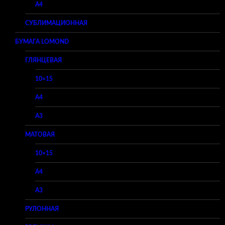
A4
СУБЛИМАЦИОННАЯ
БУМАГА LOMOND
ГЛЯНЦЕВАЯ
10×15
A4
A3
МАТОВАЯ
10×15
A4
A3
РУЛОННАЯ