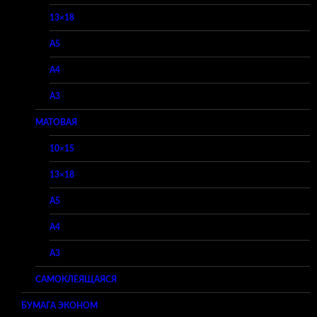
13×18
A5
A4
A3
МАТОВАЯ
10×15
13×18
A5
A4
A3
САМОКЛЕЯЩАЯСЯ
БУМАГА ЭКОНОМ