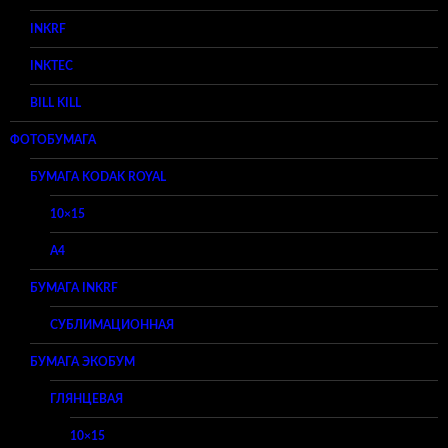
INKRF
INKTEC
BILL KILL
ФОТОБУМАГА
БУМАГА KODAK ROYAL
10×15
A4
БУМАГА INKRF
СУБЛИМАЦИОННАЯ
БУМАГА ЭКОБУМ
ГЛЯНЦЕВАЯ
10×15