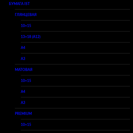
БУМАГА IST
ГЛЯНЦЕВАЯ
10×15
13×18 (A12)
A4
A3
МАТОВАЯ
10×15
A4
A3
PREMIUM
10×15