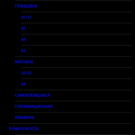
ГЛЯНЦЕВАЯ
10×15
A5
A4
A3
МАТОВАЯ
10×15
A4
САМОКЛЕЯЩАЯСЯ
СУБЛИМАЦИОННАЯ
ПРЕМИУМ
БУМАГА REVCOL