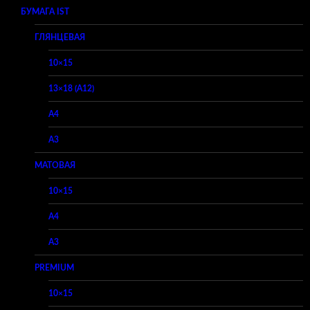
БУМАГА IST
ГЛЯНЦЕВАЯ
10×15
13×18 (A12)
A4
A3
МАТОВАЯ
10×15
A4
A3
PREMIUM
10×15