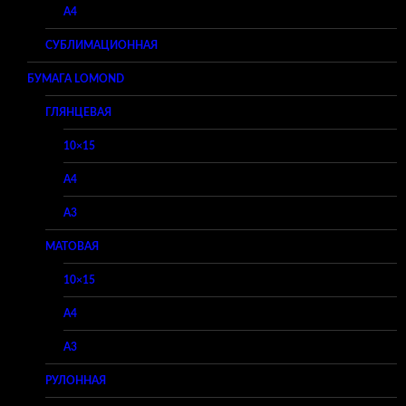
A4
СУБЛИМАЦИОННАЯ
БУМАГА LOMOND
ГЛЯНЦЕВАЯ
10×15
A4
A3
МАТОВАЯ
10×15
A4
A3
РУЛОННАЯ