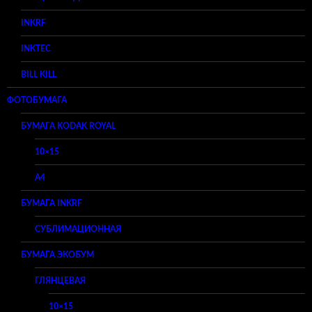
INKRF
INKTEC
BILL KILL
ФОТОБУМАГА
БУМАГА KODAK ROYAL
10×15
A4
БУМАГА INKRF
СУБЛИМАЦИОННАЯ
БУМАГА ЭКОБУМ
ГЛЯНЦЕВАЯ
10×15