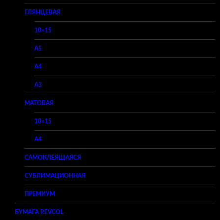
ГЛЯНЦЕВАЯ
10×15
A5
A4
A3
МАТОВАЯ
10×15
A4
САМОКЛЕЯЩАЯСЯ
СУБЛИМАЦИОННАЯ
ПРЕМИУМ
БУМАГА REVCOL