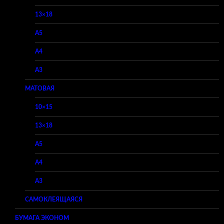
13×18
A5
A4
A3
МАТОВАЯ
10×15
13×18
A5
A4
A3
САМОКЛЕЯЩАЯСЯ
БУМАГА ЭКОНОМ