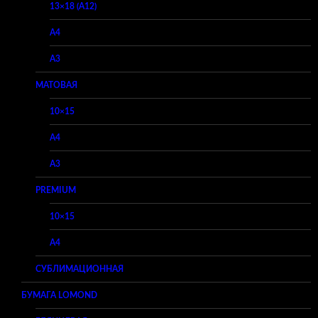
13×18 (A12)
A4
A3
МАТОВАЯ
10×15
A4
A3
PREMIUM
10×15
A4
СУБЛИМАЦИОННАЯ
БУМАГА LOMOND