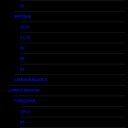
A3
МАТОВАЯ
10×15
13×18
A5
A4
A3
САМОКЛЕЯЩАЯСЯ
БУМАГА ЭКОНОМ
ГЛЯНЦЕВАЯ
10×15
A5