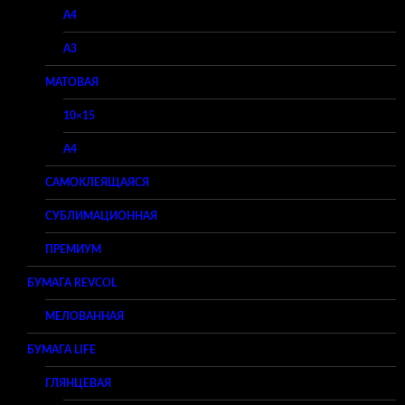
A4
A3
МАТОВАЯ
10×15
A4
САМОКЛЕЯЩАЯСЯ
СУБЛИМАЦИОННАЯ
ПРЕМИУМ
БУМАГА REVCOL
МЕЛОВАННАЯ
БУМАГА LIFE
ГЛЯНЦЕВАЯ