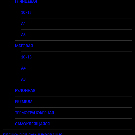
ГЛЯНЦЕВАЯ
10×15
A4
A3
МАТОВАЯ
10×15
A4
A3
РУЛОННАЯ
PREMIUM
ТЕРМОТРАНСФЕРНАЯ
САМОКЛЕЯЩАЯСЯ