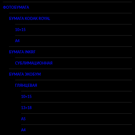
ФОТОБУМАГА
БУМАГА KODAK ROYAL
10×15
A4
БУМАГА INKRF
СУБЛИМАЦИОННАЯ
БУМАГА ЭКОБУМ
ГЛЯНЦЕВАЯ
10×15
13×18
A5
A4