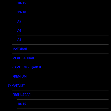
10×15
13×18
A5
A4
A3
МАТОВАЯ
МЕЛОВАННАЯ
САМОКЛЕЯЩАЯСЯ
PREMIUM
БУМАГА IST
ГЛЯНЦЕВАЯ
10×15