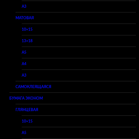
A3
МАТОВАЯ
10×15
13×18
A5
A4
A3
САМОКЛЕЯЩАЯСЯ
БУМАГА ЭКОНОМ
ГЛЯНЦЕВАЯ
10×15
A5