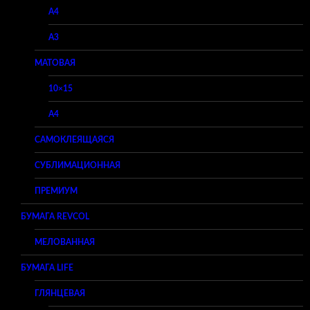
A4
A3
МАТОВАЯ
10×15
A4
САМОКЛЕЯЩАЯСЯ
СУБЛИМАЦИОННАЯ
ПРЕМИУМ
БУМАГА REVCOL
МЕЛОВАННАЯ
БУМАГА LIFE
ГЛЯНЦЕВАЯ