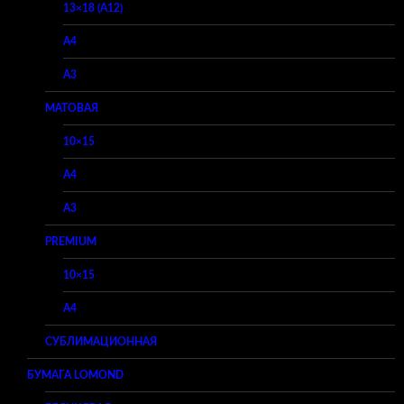
13×18 (A12)
A4
A3
МАТОВАЯ
10×15
A4
A3
PREMIUM
10×15
A4
СУБЛИМАЦИОННАЯ
БУМАГА LOMOND