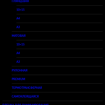
ГЛЯНЦЕВАЯ
10×15
A4
A3
МАТОВАЯ
10×15
A4
A3
РУЛОННАЯ
PREMIUM
ТЕРМОТРАНСФЕРНАЯ
САМОКЛЕЯЩАЯСЯ