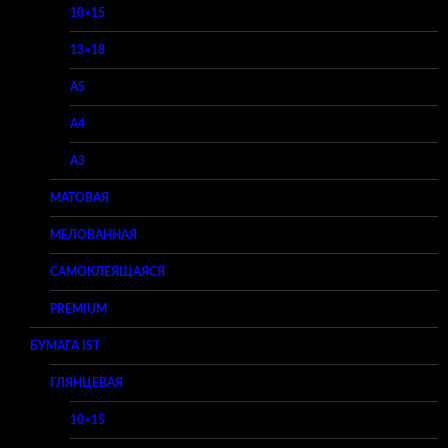
10×15
13×18
A5
A4
A3
МАТОВАЯ
МЕЛОВАННАЯ
САМОКЛЕЯЩАЯСЯ
PREMIUM
БУМАГА IST
ГЛЯНЦЕВАЯ
10×15