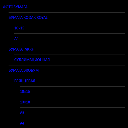
ФОТОБУМАГА
БУМАГА KODAK ROYAL
10×15
A4
БУМАГА INKRF
СУБЛИМАЦИОННАЯ
БУМАГА ЭКОБУМ
ГЛЯНЦЕВАЯ
10×15
13×18
A5
A4