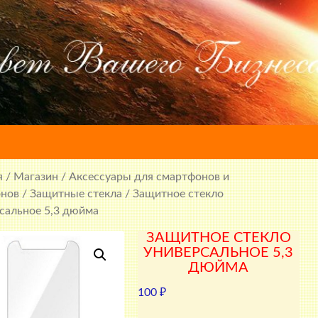
я
/
Магазин
/
Аксессуары для смартфонов и
онов
/
Защитные стекла
/ Защитное стекло
сальное 5,3 дюйма
ЗАЩИТНОЕ СТЕКЛО
УНИВЕРСАЛЬНОЕ 5,3
ДЮЙМА
100
₽