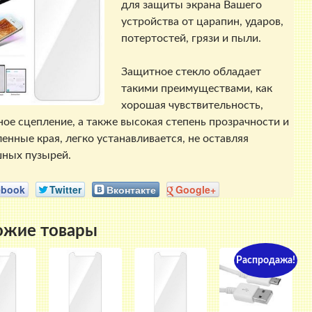
для защиты экрана Вашего
устройства от царапин, ударов,
потертостей, грязи и пыли.
Защитное стекло обладает
такими преимуществами, как
хорошая чувствительность,
ое сцепление, а также высокая степень прозрачности и
ленные края, легко устанавливается, не оставляя
ных пузырей.
ebook
Twitter
Вконтакте
Google+
ожие товары
Распродажа!