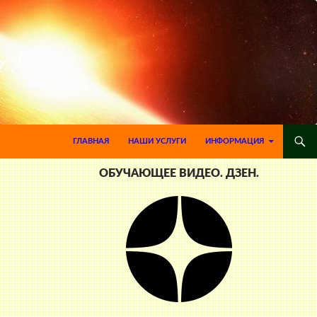
ПЕРЕЙТИ К СОДЕРЖИМОМУ
ГЛАВНАЯ
НАШИ УСЛУГИ
ИНФОРМАЦИЯ
ОБУЧАЮЩЕЕ ВИДЕО. ДЗЕН.