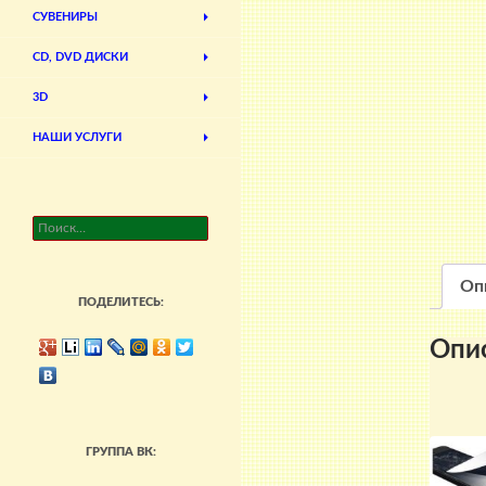
СУВЕНИРЫ
CD, DVD ДИСКИ
3D
НАШИ УСЛУГИ
Найти:
Оп
ПОДЕЛИТЕСЬ:
Опи
ГРУППА ВК: