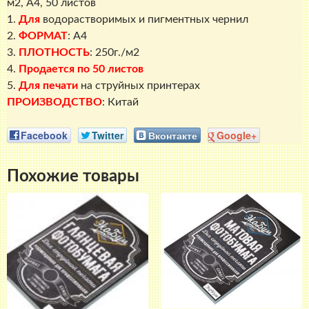
м2, A4, 50 листов
1.
Для
водорастворимых и пигментных чернил
2.
ФОРМАТ
: A4
3.
ПЛОТНОСТЬ
: 250г./м2
4.
Продается по 50 листов
5.
Для печати
на струйных принтерах
ПРОИЗВОДСТВО
: Китай
Facebook
Twitter
Вконтакте
Google+
Похожие товары