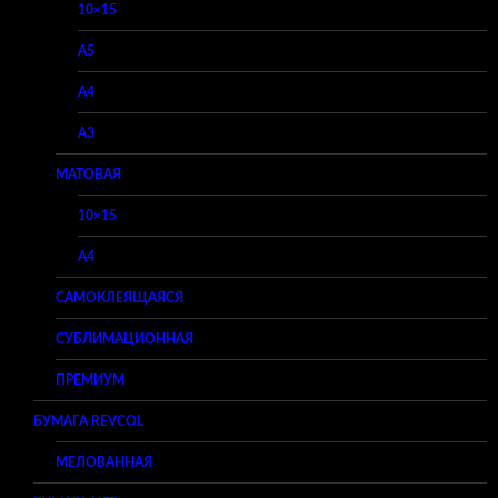
10×15
A5
A4
A3
МАТОВАЯ
10×15
A4
САМОКЛЕЯЩАЯСЯ
СУБЛИМАЦИОННАЯ
ПРЕМИУМ
БУМАГА REVCOL
МЕЛОВАННАЯ