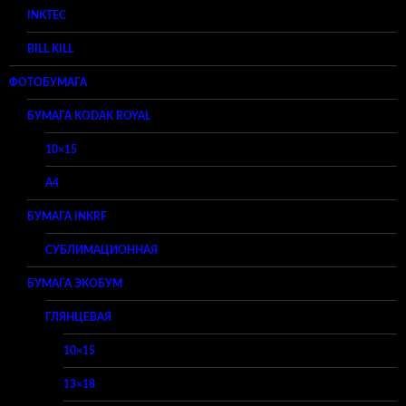
INKTEC
BILL KILL
ФОТОБУМАГА
БУМАГА KODAK ROYAL
10×15
A4
БУМАГА INKRF
СУБЛИМАЦИОННАЯ
БУМАГА ЭКОБУМ
ГЛЯНЦЕВАЯ
10×15
13×18