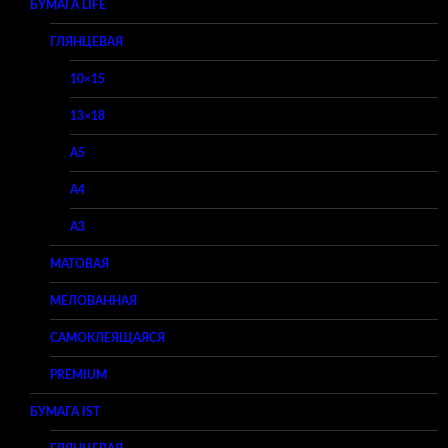
БУМАГА LIFE
ГЛЯНЦЕВАЯ
10×15
13×18
A5
A4
A3
МАТОВАЯ
МЕЛОВАННАЯ
САМОКЛЕЯЩАЯСЯ
PREMIUM
БУМАГА IST