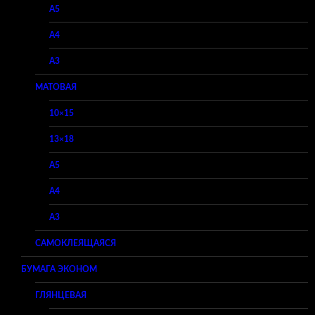
A5
A4
A3
МАТОВАЯ
10×15
13×18
A5
A4
A3
САМОКЛЕЯЩАЯСЯ
БУМАГА ЭКОНОМ
ГЛЯНЦЕВАЯ