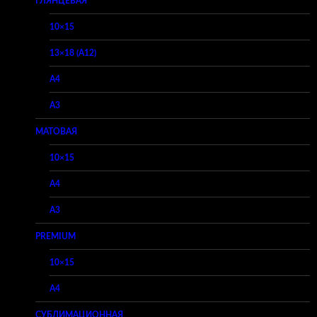
ГЛЯНЦЕВАЯ
10×15
13×18 (A12)
A4
A3
МАТОВАЯ
10×15
A4
A3
PREMIUM
10×15
A4
СУБЛИМАЦИОННАЯ