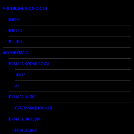
ЧИСТЯЩИЕ ЖИДКОСТИ
INKRF
INKTEC
BILL KILL
ФОТОБУМАГА
БУМАГА KODAK ROYAL
10×15
A4
БУМАГА INKRF
СУБЛИМАЦИОННАЯ
БУМАГА ЭКОБУМ
ГЛЯНЦЕВАЯ