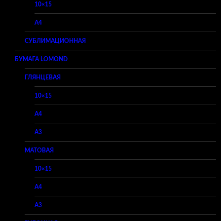
10×15
A4
СУБЛИМАЦИОННАЯ
БУМАГА LOMOND
ГЛЯНЦЕВАЯ
10×15
A4
A3
МАТОВАЯ
10×15
A4
A3