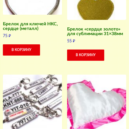
Брелок для ключей HKC,
сердце (металл)
Брелок «сердце золото»
для сублимации 31×38мм
75
₽
55
₽
В КОРЗИНУ
В КОРЗИНУ