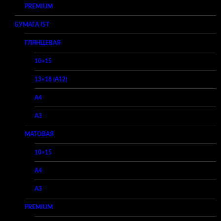
PREMIUM
БУМАГА IST
ГЛЯНЦЕВАЯ
10×15
13×18 (A12)
A4
A3
МАТОВАЯ
10×15
A4
A3
PREMIUM