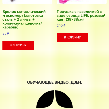
Брелок металлический
Подушка с наволочкой в
«госномер» (заготовка
виде сердца LIFE, розовый
сталь + 2 линзы +
кант (38×38см)
кольчужная цепочка/
240
₽
карабин)
35
₽
В КОРЗИНУ
В КОРЗИНУ
ОБУЧАЮЩЕЕ ВИДЕО. ДЗЕН.