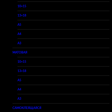
10×15
13×18
A5
A4
A3
МАТОВАЯ
10×15
13×18
A5
A4
A3
САМОКЛЕЯЩАЯСЯ