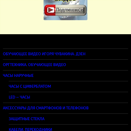
ОБУЧАЮЩЕЕ ВИДЕО ИГОРЯ ЧУВАКИНА. ДЗЕН
ОРГТЕХНИКА. ОБУЧАЮЩЕЕ ВИДЕО
ЧАСЫ НАРУЧНЫЕ
ЧАСЫ С ЦИФЕРБЛАТОМ
LED — ЧАСЫ
АКСЕССУАРЫ ДЛЯ СМАРТФОНОВ И ТЕЛЕФОНОВ
ЗАЩИТНЫЕ СТЕКЛА
КАБЕЛИ, ПЕРЕХОДНИКИ