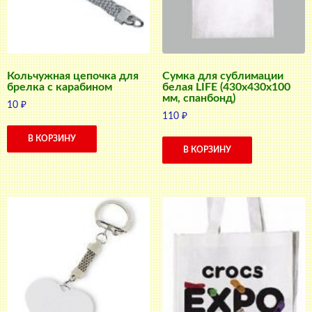
Кольчужная цепочка для
Сумка для сублимации
брелка с карабином
белая LIFE (430x430x100
мм, спанбонд)
10
₽
110
₽
В КОРЗИНУ
В КОРЗИНУ