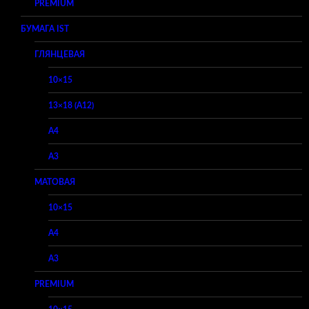
PREMIUM
БУМАГА IST
ГЛЯНЦЕВАЯ
10×15
13×18 (A12)
A4
A3
МАТОВАЯ
10×15
A4
A3
PREMIUM