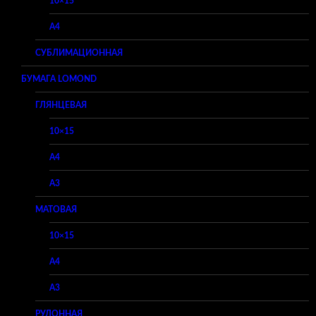
10×15
A4
СУБЛИМАЦИОННАЯ
БУМАГА LOMOND
ГЛЯНЦЕВАЯ
10×15
A4
A3
МАТОВАЯ
10×15
A4
A3
РУЛОННАЯ