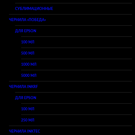
СУБЛИМАЦИОННЫЕ
ЧЕРНИЛА «ПОБЕДА»
ДЛЯ EPSON
100 МЛ
500 МЛ
1000 МЛ
5000 МЛ
ЧЕРНИЛА INKRF
ДЛЯ EPSON
100 МЛ
250 МЛ
ЧЕРНИЛА INKTEC