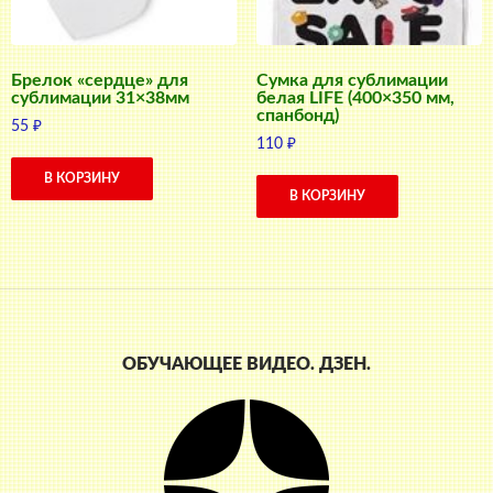
Брелок «сердце» для
Сумка для сублимации
сублимации 31×38мм
белая LIFE (400×350 мм,
спанбонд)
55
₽
110
₽
В КОРЗИНУ
В КОРЗИНУ
ОБУЧАЮЩЕЕ ВИДЕО. ДЗЕН.