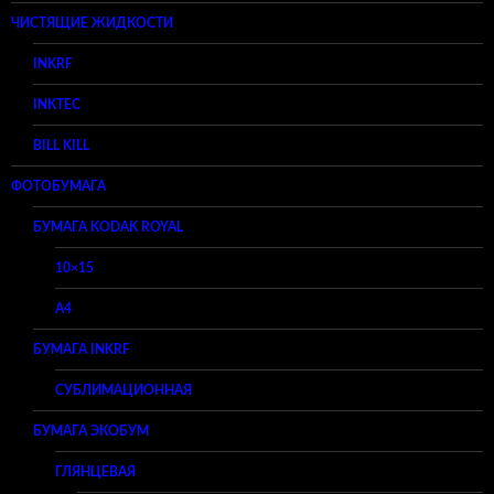
ЧИСТЯЩИЕ ЖИДКОСТИ
INKRF
INKTEC
BILL KILL
ФОТОБУМАГА
БУМАГА KODAK ROYAL
10×15
A4
БУМАГА INKRF
СУБЛИМАЦИОННАЯ
БУМАГА ЭКОБУМ
ГЛЯНЦЕВАЯ