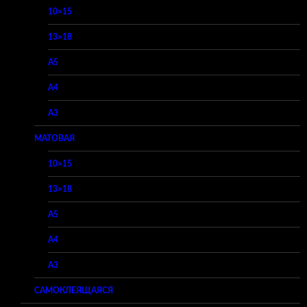
10×15
13×18
A5
A4
A3
МАТОВАЯ
10×15
13×18
A5
A4
A3
САМОКЛЕЯЩАЯСЯ