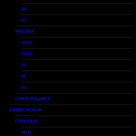
A4
A3
МАТОВАЯ
10×15
13×18
A5
A4
A3
САМОКЛЕЯЩАЯСЯ
БУМАГА ЭКОНОМ
ГЛЯНЦЕВАЯ
10×15