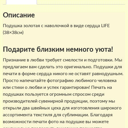
виде
сердца
Описание
LIFE
(38х38см)
Подушка золотая с наволочкой в виде сердца LIFE
(38×38см)
Подарите близким немного уюта!
Признание в любви требует смелости и подготовки. Мы
предлагаем вам сделать это оригинально. Подушки для
печати в форме сердца никого не оставят равнодушным.
Просто напечатайте фотографию любимого человека
или стихи о любви и успех гарантирован! Печать на
подушках пользуется огромным спросом среди
производителей сувенирной продукции, поэтому мы
открыли два швейных цеха для изготовления широкого
ассортимента текстиля для сублимации. Благодаря
возможности печати фото на подушке вы можете