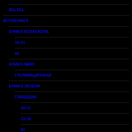
BILL KILL
ФОТОБУМАГА
БУМАГА KODAK ROYAL
10×15
A4
БУМАГА INKRF
СУБЛИМАЦИОННАЯ
БУМАГА ЭКОБУМ
ГЛЯНЦЕВАЯ
10×15
13×18
A5