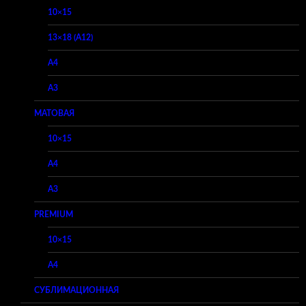
10×15
13×18 (A12)
A4
A3
МАТОВАЯ
10×15
A4
A3
PREMIUM
10×15
A4
СУБЛИМАЦИОННАЯ