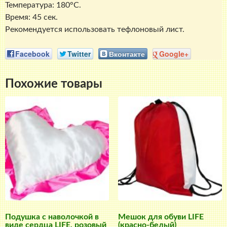
Температура: 180°C.
Время: 45 сек.
Рекомендуется использовать тефлоновый лист.
Facebook
Twitter
Вконтакте
Google+
Похожие товары
Подушка с наволочкой в
Мешок для обуви LIFE
виде сердца LIFE, розовый
(красно-белый)