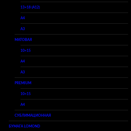
13×18 (A12)
A4
A3
МАТОВАЯ
10×15
A4
A3
PREMIUM
10×15
A4
СУБЛИМАЦИОННАЯ
БУМАГА LOMOND