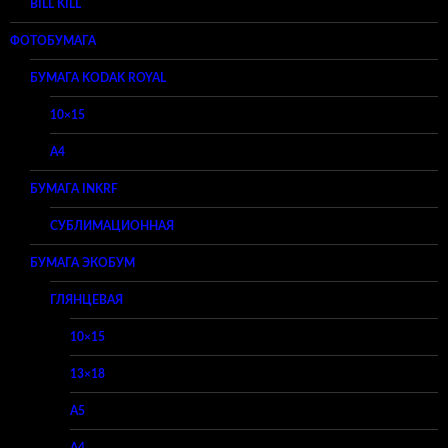
BILL KILL
ФОТОБУМАГА
БУМАГА KODAK ROYAL
10×15
A4
БУМАГА INKRF
СУБЛИМАЦИОННАЯ
БУМАГА ЭКОБУМ
ГЛЯНЦЕВАЯ
10×15
13×18
A5