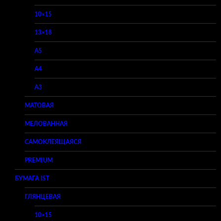
10×15
13×18
A5
A4
A3
МАТОВАЯ
МЕЛОВАННАЯ
САМОКЛЕЯЩАЯСЯ
PREMIUM
БУМАГА IST
ГЛЯНЦЕВАЯ
10×15