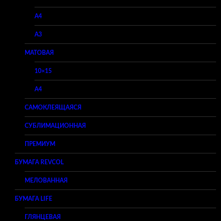
A4
A3
МАТОВАЯ
10×15
A4
САМОКЛЕЯЩАЯСЯ
СУБЛИМАЦИОННАЯ
ПРЕМИУМ
БУМАГА REVCOL
МЕЛОВАННАЯ
БУМАГА LIFE
ГЛЯНЦЕВАЯ