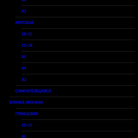
A4
A3
МАТОВАЯ
10×15
13×18
A5
A4
A3
САМОКЛЕЯЩАЯСЯ
БУМАГА ЭКОНОМ
ГЛЯНЦЕВАЯ
10×15
A5