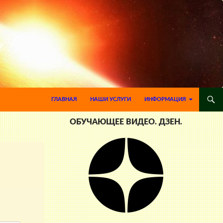
ПЕРЕЙТИ К СОДЕРЖИМОМУ
ГЛАВНАЯ
НАШИ УСЛУГИ
ИНФОРМАЦИЯ
ОБУЧАЮЩЕЕ ВИДЕО. ДЗЕН.