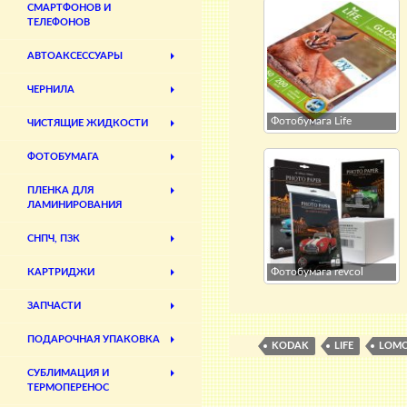
СМАРТФОНОВ И
ТЕЛЕФОНОВ
АВТОАКСЕССУАРЫ
ЧЕРНИЛА
Фотобумага Life
ЧИСТЯЩИЕ ЖИДКОСТИ
ФОТОБУМАГА
ПЛЕНКА ДЛЯ
ЛАМИНИРОВАНИЯ
СНПЧ, ПЗК
Фотобумага revcol
КАРТРИДЖИ
ЗАПЧАСТИ
ПОДАРОЧНАЯ УПАКОВКА
KODAK
LIFE
LOM
СУБЛИМАЦИЯ И
ТЕРМОПЕРЕНОС